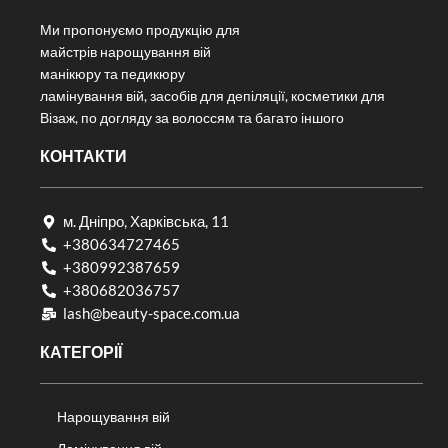
Ми пропонуємо продукцію для
майстрів нарощування вій
манікюру та педикюру
ламінування вій, засобів для депіляції, косметики для
Візаж, по догляду за волоссям та багато іншого
КОНТАКТИ
м. Дніпро, Харківська, 11
+380634727465
+380992387659
+380682036757​
lash@beauty-space.com.ua
КАТЕГОРІЇ
Нарощування вій