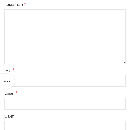
*
Коментар
*
Ім'я
*
Email
Сайт