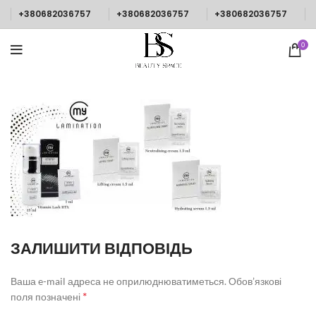
+380682036757
+380682036757
+380682036757
0
ЗАЛИШИТИ ВІДПОВІДЬ
Ваша e-mail адреса не оприлюднюватиметься.
Обов’язкові
*
поля позначені