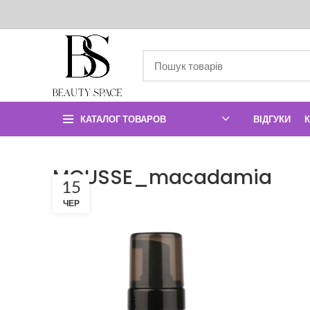
КАТАЛОГ ТОВАРОВ
ВІДГУКИ
MOUSSE_macadamia
15
ЧЕР