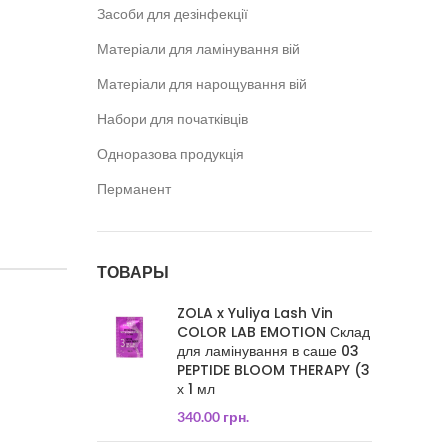
Засоби для дезінфекції
Матеріали для ламінування вій
Матеріали для нарощування вій
Набори для початківців
Одноразова продукція
Перманент
ТОВАРЫ
ZOLA x Yuliya Lash Vin
COLOR LAB EMOTION Склад
для ламінування в саше 03
PEPTIDE BLOOM THERAPY (3
х 1 мл
340.00
грн.