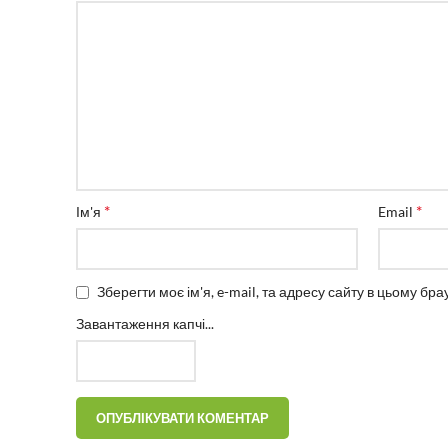
*
*
Ім'я
Email
Зберегти моє ім'я, e-mail, та адресу сайту в цьому бр
Завантаження капчі...