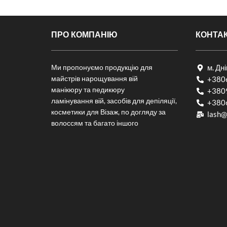
ПРО КОМПАНІЮ
КОНТА
Ми пропонуємо продукцію для
м. Дн
майстрів нарощування вій
+380
манікюру та педикюру
+380
ламінування вій, засобів для депіляції,
+380
косметики для Візаж, по догляду за
lash@
волоссям та багато іншого