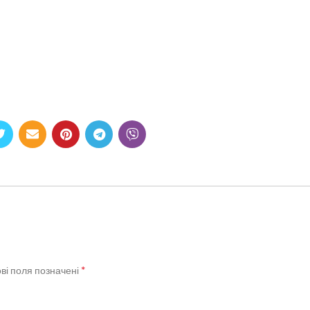
*
ві поля позначені