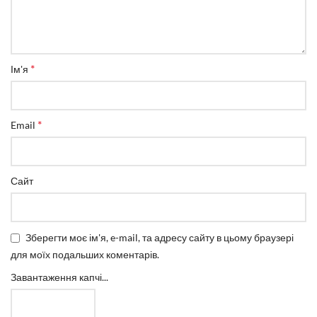
*
Ім'я
*
Email
Сайт
Зберегти моє ім'я, e-mail, та адресу сайту в цьому браузері
для моїх подальших коментарів.
Завантаження капчі...