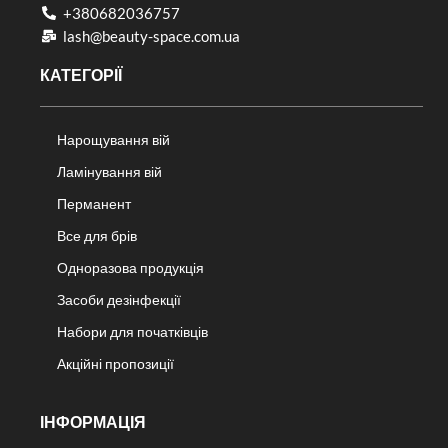
+380682036757​
lash@beauty-space.com.ua
КАТЕГОРІЇ
Нарощування вій
Ламінування вій
Перманент
Все для брів
Одноразова продукція
Засоби дезінфекції
Набори для початківців
Акційні пропозиції
ІНФОРМАЦІЯ