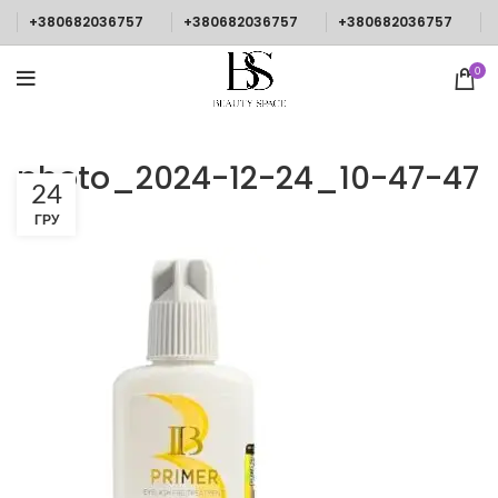
+380682036757
+380682036757
+380682036757
0
photo_2024-12-24_10-47-47
24
ГРУ