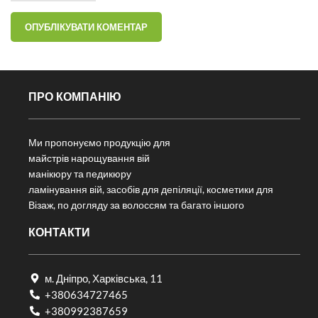
ПРО КОМПАНІЮ
Ми пропонуємо продукцію для
майстрів нарощування вій
манікюру та педикюру
ламінування вій, засобів для депіляції, косметики для
Візаж, по догляду за волоссям та багато іншого
КОНТАКТИ
м. Дніпро, Харківська, 11
+380634727465
+380992387659