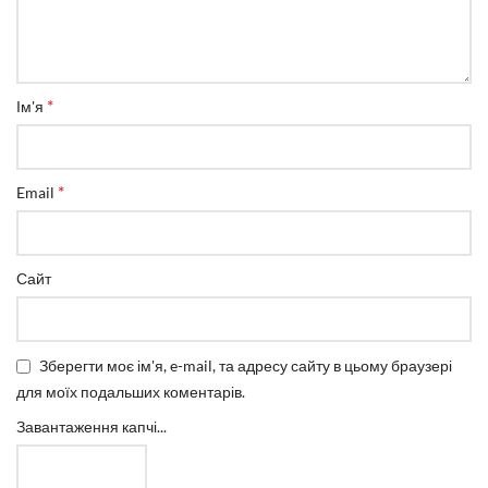
*
Ім'я
*
Email
Сайт
Зберегти моє ім'я, e-mail, та адресу сайту в цьому браузері
для моїх подальших коментарів.
Завантаження капчі...