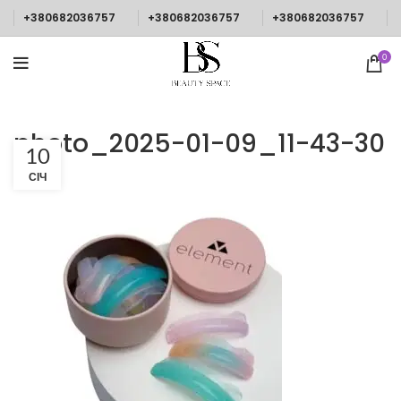
+380682036757
+380682036757
+380682036757
0
photo_2025-01-09_11-43-30
10
СІЧ