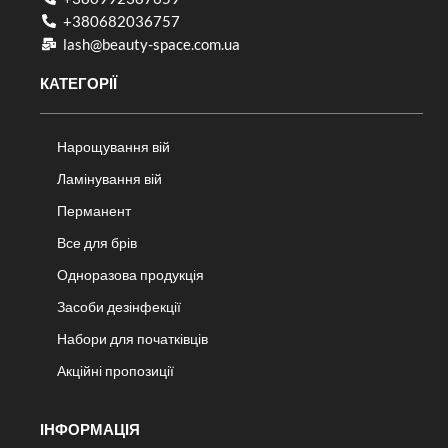
+380682036757​
lash@beauty-space.com.ua
КАТЕГОРІЇ
Нарощування вій
Ламінування вій
Перманент
Все для брів
Одноразова продукція
Засоби дезінфекції
Набори для початківців
Акційні пропозиції
ІНФОРМАЦІЯ