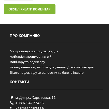
ПРО КОМПАНІЮ
Ми пропонуємо продукцію для
майстрів нарощування вій
манікюру та педикюру
ламінування вій, засобів для депіляції, косметики для
Візаж, по догляду за волоссям та багато іншого
КОНТАКТИ
м. Дніпро, Харківська, 11
+380634727465
+380992387659