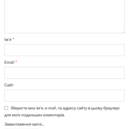
*
Ім'я
*
Email
Сайт
Зберегти моє ім'я, e-mail, та адресу сайту в цьому браузері
для моїх подальших коментарів.
Завантаження капчі...