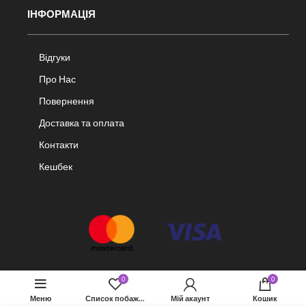
ІНФОРМАЦІЯ
Відгуки
Про Нас
Повернення
Доставка та оплата
Контакти
Кешбек
0
0
Меню
Список побажань
Мій акаунт
Кошик