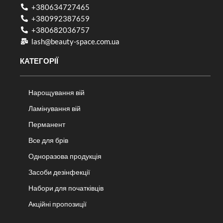
+380634727465
+380992387659
+380682036757​
lash@beauty-space.com.ua
КАТЕГОРІЇ
Нарощування вій
Ламінування вій
Перманент
Все для брів
Одноразова продукція
Засоби дезінфекції
Набори для початківців
Акційні пропозиції