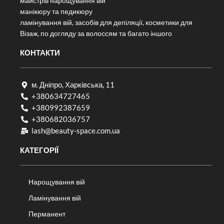
майстрів нарощування вій
манікюру та педикюру
ламінування вій, засобів для депіляції, косметики для
Візаж, по догляду за волоссям та багато іншого
КОНТАКТИ
м. Дніпро, Харківська, 11
+380634727465
+380992387659
+380682036757​
lash@beauty-space.com.ua
КАТЕГОРІЇ
Нарощування вій
Ламінування вій
Перманент