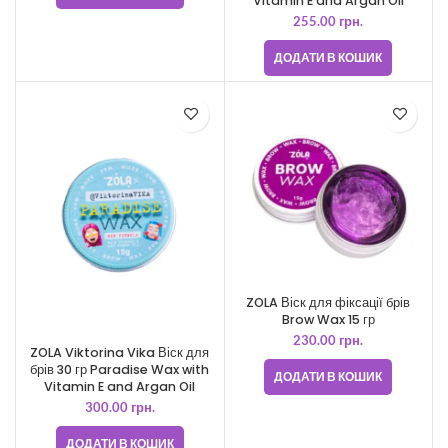
Vitamin E and Argan Oil
255.00
грн.
ДОДАТИ В КОШИК
ZOLA Віск для фіксації брів
Brow Wax 15 гр
230.00
грн.
ZOLA Viktorina Vika Віск для
брів 30 гр Paradise Wax with
ДОДАТИ В КОШИК
Vitamin E and Argan Oil
300.00
грн.
ДОДАТИ В КОШИК