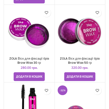
ZOLA Віск для фіксації брів
ZOLA Віск для фіксації брів
Brow Wax 30 гр
Brow Wax 50 гр
280.00
грн.
320.00
грн.
ДОДАТИ В КОШИК
ДОДАТИ В КОШИК
-32%