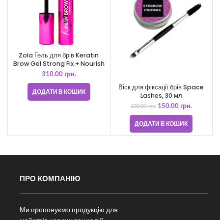
Zola Гель для брів Keratin
Brow Gel Strong Fix + Nourish
310.00
грн.
Віск для фіксації брів Space
ДОДАТИ В КОШИК
Lashes, 30 мл
150.00
грн.
220.00
грн.
ДОДАТИ В КОШИК
ПРО КОМПАНІЮ
Ми пропонуємо продукцію для