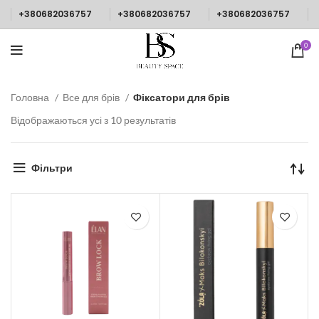
+380682036757
+380682036757
+380682036757
0
Головна
Все для брів
Фіксатори для брів
Відображаються усі з 10 результатів
Фільтри