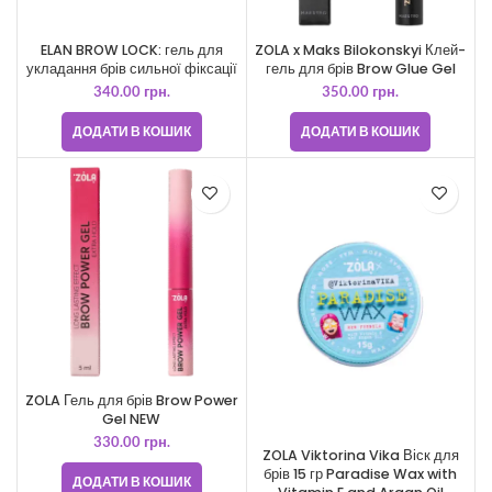
ELAN BROW LOCK: гель для
ZOLA x Maks Bilokonskyi Клей-
укладання брів сильної фіксації
гель для брів Brow Glue Gel
340.00
грн.
350.00
грн.
ДОДАТИ В КОШИК
ДОДАТИ В КОШИК
ZOLA Гель для брів Brow Power
Gel NEW
330.00
грн.
ZOLA Viktorina Vika Віск для
брів 15 гр Paradise Wax with
ДОДАТИ В КОШИК