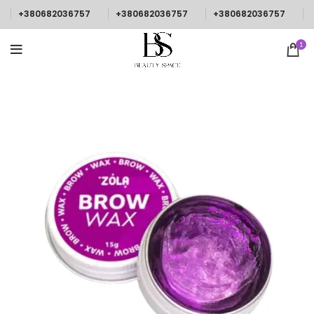
+380682036757
+380682036757
+380682036757
1