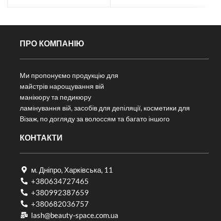
ПРО КОМПАНІЮ
Ми пропонуємо продукцію для
майстрів нарощування вій
манікюру та педикюру
ламінування вій, засобів для депіляції, косметики для
Візаж, по догляду за волоссям та багато іншого
КОНТАКТИ
м. Дніпро, Харківська, 11
+380634727465
+380992387659
+380682036757​
lash@beauty-space.com.ua