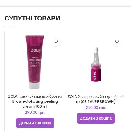
СУПУТНІ ТОВАРИ
ZOLA Крем-скатка для бровей
ZOLA Хна професійна для брів 5
Brow exfoliating peeling
гр (03 TAUPE BROWN)
cream 100 ml
210.00
грн.
290.00
грн.
ДОДАТИ В КОШИК
ДОДАТИ В КОШИК