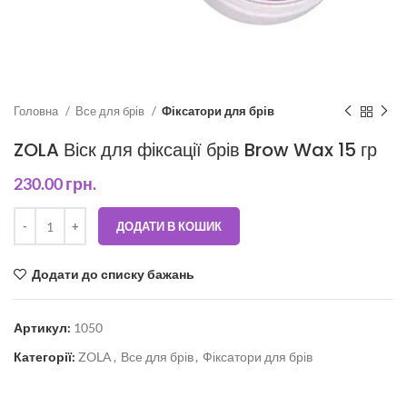
Головна
Все для брів
Фіксатори для брів
ZOLA Віск для фіксації брів Brow Wax 15 гр
230.00
грн.
ДОДАТИ В КОШИК
Додати до списку бажань
Артикул:
1050
Категорії:
ZOLA
,
Все для брів
,
Фіксатори для брів