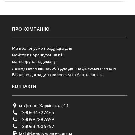
ПРО КОМПАНІЮ
Ми пропонуємо продукцію для
майстрів нарощування вій
манікюру та педикюру
ламінування вій, засобів для депіляції, косметики для
Візаж, по догляду за волоссям та багато іншого
КОНТАКТИ
м. Дніпро, Харківська, 11
+380634727465
+380992387659
+380682036757​
lash@beauty-space.com.ua