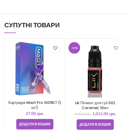
СУПУТНІ ТОВАРИ
-15%
Картридж Mast Pro 1001RLT (1
Lik Пігмент для губ 002
шт)
Caramel, 10мл
27.00
грн.
1,011.00
грн.
1,190.00
грн.
ДОДАТИ В КОШИК
ДОДАТИ В КОШИК