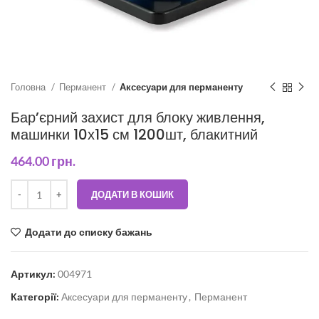
Головна
Перманент
Аксесуари для перманенту
Бар’єрний захист для блоку живлення,
машинки 10х15 см 1200шт, блакитний
464.00
грн.
ДОДАТИ В КОШИК
Додати до списку бажань
Артикул:
004971
Категорії:
Аксесуари для перманенту
,
Перманент