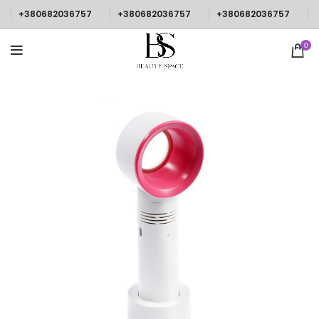
+380682036757
+380682036757
+380682036757
0