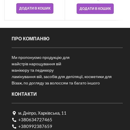
ДОДАТИ В КОШИК
ДОДАТИ В КОШИК
ПРО КОМПАНІЮ
Ми пропонуємо продукцію для
майстрів нарощування вій
манікюру та педикюру
ламінування вій, засобів для депіляції, косметики для
Візаж, по догляду за волоссям та багато іншого
КОНТАКТИ
м. Дніпро, Харківська, 11
+380634727465
+380992387659