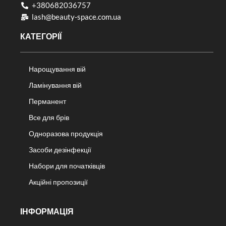
+380682036757​
lash@beauty-space.com.ua
КАТЕГОРІЇ
Нарощування вій
Ламінування вій
Перманент
Все для брів
Одноразова продукція
Засоби дезінфекції
Набори для початківців
Акційні пропозиції
ІНФОРМАЦІЯ