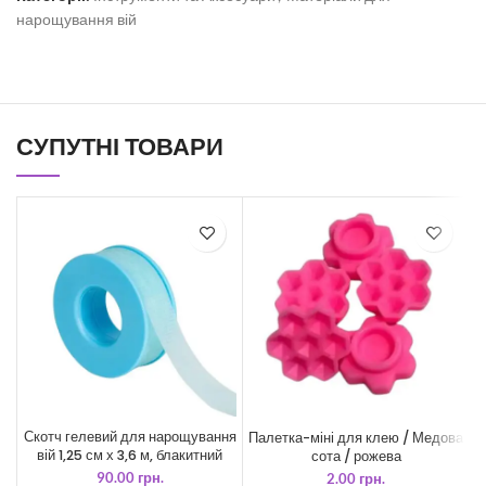
нарощування вій
СУПУТНІ ТОВАРИ
Скотч гелевий для нарощування
Палетка-міні для клею / Медова
вій 1,25 см х 3,6 м, блакитний
сота / рожева
90.00
грн.
2.00
грн.