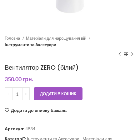
Головна
Матеріали для нарощування вій
Інструменти та Аксесуари
Вентилятор ZERO (білий)
350.00
грн.
ДОДАТИ В КОШИК
Додати до списку бажань
Артикул:
4834
Категорії:
Інструменти та Аксесуари
,
Матеріали для