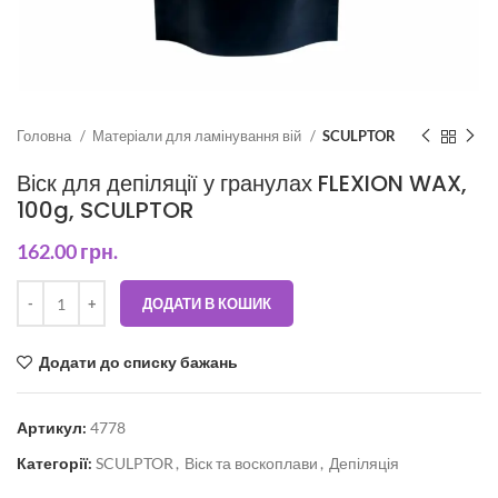
Головна
Матеріали для ламінування вій
SCULPTOR
Віск для депіляції у гранулах FLEXION WAX,
100g, SCULPTOR
162.00
грн.
ДОДАТИ В КОШИК
Додати до списку бажань
Артикул:
4778
Категорії:
SCULPTOR
,
Віск та воскоплави
,
Депіляція