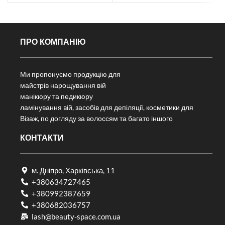
ПРО КОМПАНІЮ
Ми пропонуємо продукцію для
майстрів нарощування вій
манікюру та педикюру
ламінування вій, засобів для депіляції, косметики для
Візаж, по догляду за волоссям та багато іншого
КОНТАКТИ
м. Дніпро, Харківська, 11
+380634727465
+380992387659
+380682036757​
lash@beauty-space.com.ua