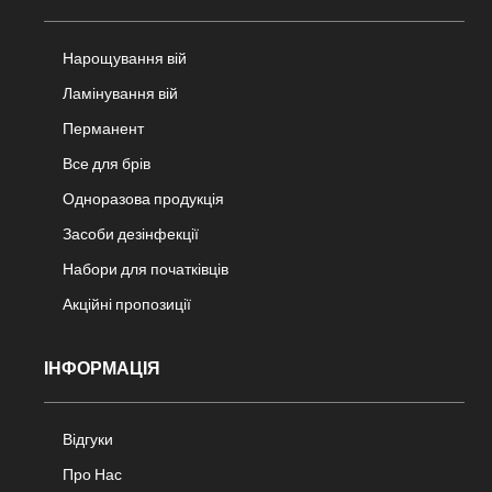
Нарощування вій
Ламінування вій
Перманент
Все для брів
Одноразова продукція
Засоби дезінфекції
Набори для початківців
Акційні пропозиції
ІНФОРМАЦІЯ
Відгуки
Про Нас