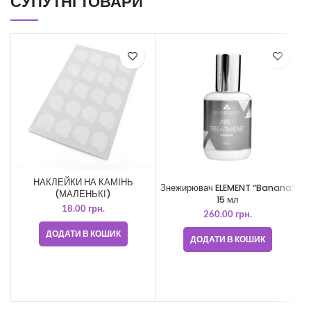
СУПУТНІ ТОВАРИ
НАКЛЕЙКИ НА КАМІНЬ
Знежирювач ELEMENT “Banana”
(МАЛЕНЬКІ)
15 мл
18.00
грн.
260.00
грн.
ДОДАТИ В КОШИК
ДОДАТИ В КОШИК