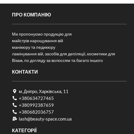
ПРО КОМПАНІЮ
Ми пропонуємо продукцію для
майстрів нарощування вій
манікюру та педикюру
ламінування вій, засобів для депіляції, косметики для
Візаж, по догляду за волоссям та багато іншого
КОНТАКТИ
м. Дніпро, Харківська, 11
+380634727465
+380992387659
+380682036757​
lash@beauty-space.com.ua
КАТЕГОРІЇ