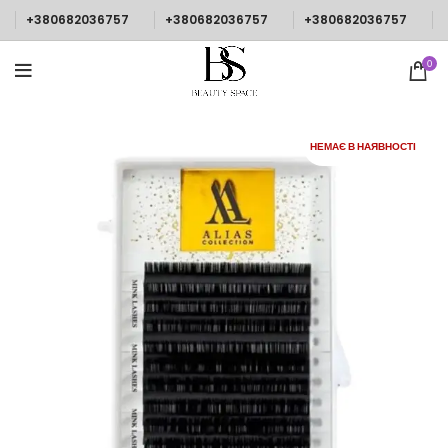
+380682036757
+380682036757
+380682036757
0
НЕМАЄ В НАЯВНОСТІ