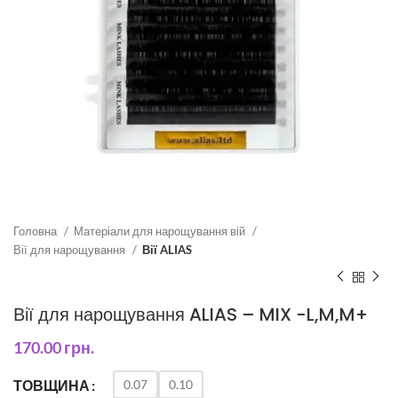
Головна
Матеріали для нарощування вій
Вії для нарощування
Вії ALIAS
Вії для нарощування ALIAS – MIX -L,M,M+
170.00
грн.
0.07
0.10
ТОВЩИНА