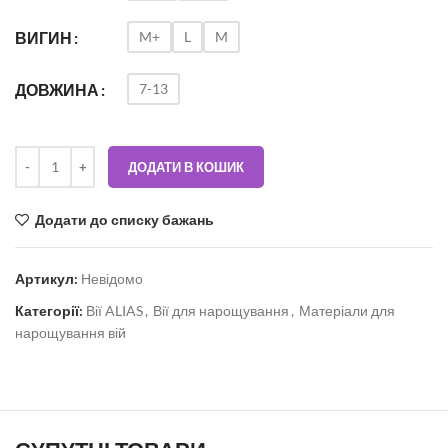
M+
L
M
ВИГИН
7-13
ДОВЖИНА
ДОДАТИ В КОШИК
Додати до списку бажань
Артикул:
Невідомо
Категорії:
Вії ALIAS
,
Вії для нарощування
,
Матеріали для
нарощування вій