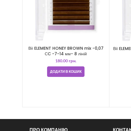
Вії ELEMENT HONEY BROWN mix -0,07
Вії ELE
СC -7-14 мм- 8 ліній
180.00
грн.
ДОДАТИ В КОШИК
ПРО КОМПАНІЮ
КОНТА