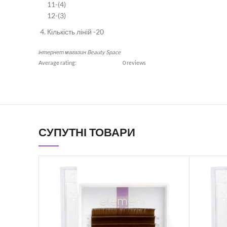
11-(4)
12-(3)
Кількість ліній -20
інтернет магазин Beauty Space
Average rating:
0 reviews
СУПУТНІ ТОВАРИ