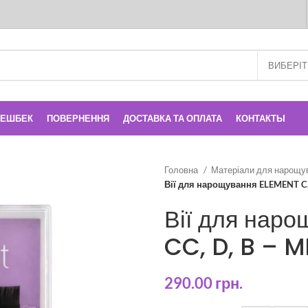
КЕШБЕК
ПОВЕРНЕННЯ
ДОСТАВКА ТА ОПЛАТА
КОНТАКТЫ
Головна
Матеріали для нарощу
Вії для нарощування ELEMENT C, 
Вії для нар
CC, D, B – M
290.00
грн.