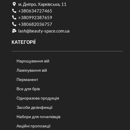
м. Дніпро, Харківська, 11
+380634727465
+380992387659
+380682036757​
lash@beauty-space.com.ua
КАТЕГОРІЇ
Нарощування вій
Ламінування вій
Перманент
Все для брів
Одноразова продукція
Засоби дезінфекції
Набори для початківців
Акційні пропозиції