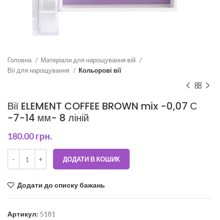
Головна
Матеріали для нарощування вій
Вії для нарощування
Кольорові вії
Вії ELEMENT COFFEE BROWN mix -0,07 С
-7-14 мм- 8 ліній
180.00
грн.
ДОДАТИ В КОШИК
Додати до списку бажань
Артикул:
5181