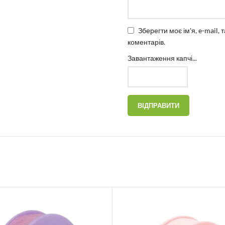
Зберегти моє ім'я, e-mail,
коментарів.
Завантаження капчі...