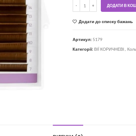
ДОДАТИ В КО
Додати до списку бажань
Артикул:
5179
Категорії:
ВІЇ КОРИЧНЕВІ
,
Коль