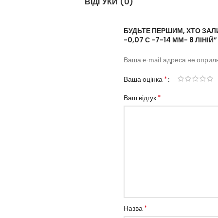
ВІДГУКИ (0)
БУДЬТЕ ПЕРШИМ, ХТО ЗАЛИ
-0,07 С -7-14 ММ- 8 ЛІНІЙ”
Ваша e-mail адреса не опри
*
Ваша оцінка
*
Ваш відгук
*
Назва