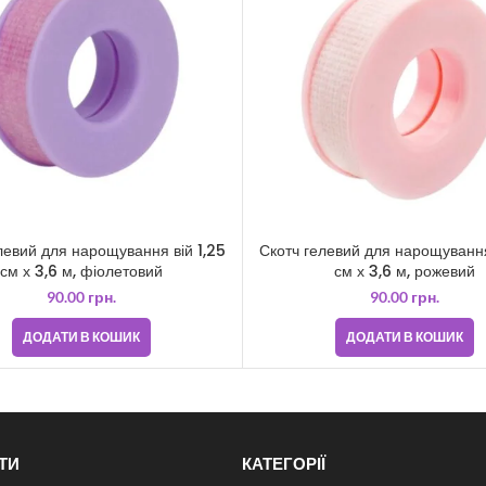
левий для нарощування вій 1,25
Скотч гелевий для нарощування
см х 3,6 м, фіолетовий
см х 3,6 м, рожевий
90.00
грн.
90.00
грн.
ДОДАТИ В КОШИК
ДОДАТИ В КОШИК
ТИ
КАТЕГОРІЇ