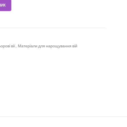
ШИК
орові вії
,
Матеріали для нарощування вій