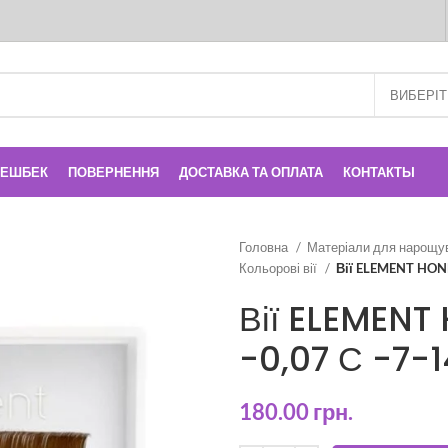
КЕШБЕК
ПОВЕРНЕННЯ
ДОСТАВКА ТА ОПЛАТА
КОНТАКТЫ
Головна
Матеріали для нарощу
Кольорові вії
Вії ELEMENT HONE
Вії ELEMEN
-0,07 С -7-1
180.00
грн.