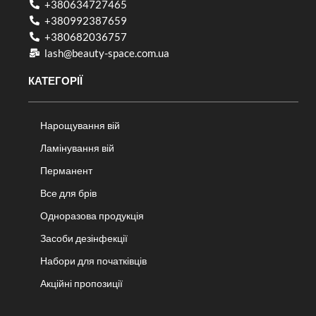
+380634727465
+380992387659
+380682036757​
lash@beauty-space.com.ua
КАТЕГОРІЇ
Нарощування вій
Ламінування вій
Перманент
Все для брів
Одноразова продукція
Засоби дезінфекції
Набори для початківців
Акційні пропозиції