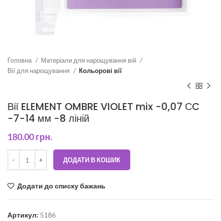
Головна
Матеріали для нарощування вій
Вії для нарощування
Кольорові вії
Вії ELEMENT OMBRE VIOLET mix -0,07 СC
-7-14 мм -8 ліній
180.00
грн.
ДОДАТИ В КОШИК
Додати до списку бажань
Артикул:
5186