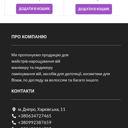
ДОДАТИ В КОШИК
ДОДАТИ В КОШИК
ПРО КОМПАНІЮ
Ми пропонуємо продукцію для
майстрів нарощування вій
манікюру та педикюру
ламінування вій, засобів для депіляції, косметики для
Візаж, по догляду за волоссям та багато іншого
КОНТАКТИ
м. Дніпро, Харківська, 11
+380634727465
+380992387659