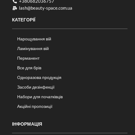
+380682036757​
lash@beauty-space.com.ua
КАТЕГОРІЇ
Нарощування вій
Ламінування вій
Перманент
Все для брів
Одноразова продукція
Засоби дезінфекції
Набори для початківців
Акційні пропозиції
ІНФОРМАЦІЯ