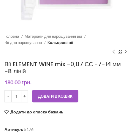
Головна
Матеріали для нарощування вій
Вії для нарощування
Кольорові вії
Вії ELEMENT WINE mix -0,07 СС -7-14 мм
-8 ліній
180.00
грн.
ДОДАТИ В КОШИК
Додати до списку бажань
Артикул:
5176