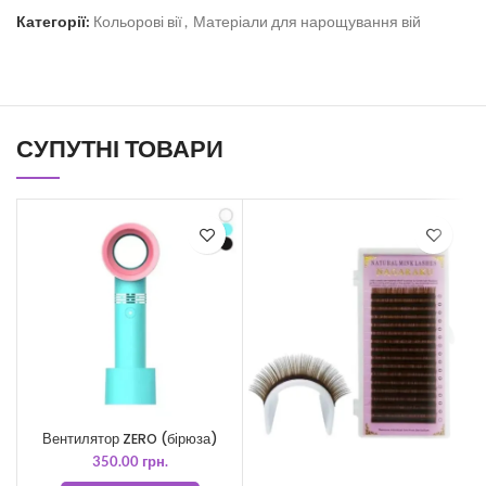
Категорії:
Кольорові вії
,
Матеріали для нарощування вій
СУПУТНІ ТОВАРИ
Вентилятор ZERO (бірюза)
С
350.00
грн.