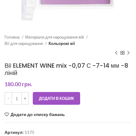
Головна
Матеріали для нарощування вій
Вії для нарощування
Кольорові вії
Вії ELEMENT WINE mix -0,07 С -7-14 мм -8
ліній
180.00
грн.
ДОДАТИ В КОШИК
Додати до списку бажань
Артикул:
5175