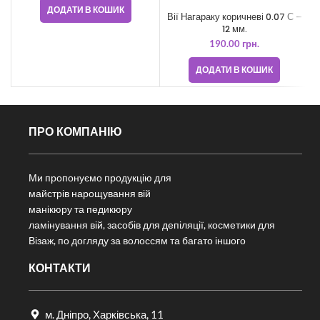
ДОДАТИ В КОШИК
Вії Нагараку коричневі 0.07 С –
12 мм.
190.00
грн.
ДОДАТИ В КОШИК
ПРО КОМПАНІЮ
Ми пропонуємо продукцію для
майстрів нарощування вій
манікюру та педикюру
ламінування вій, засобів для депіляції, косметики для
Візаж, по догляду за волоссям та багато іншого
КОНТАКТИ
м. Дніпро, Харківська, 11