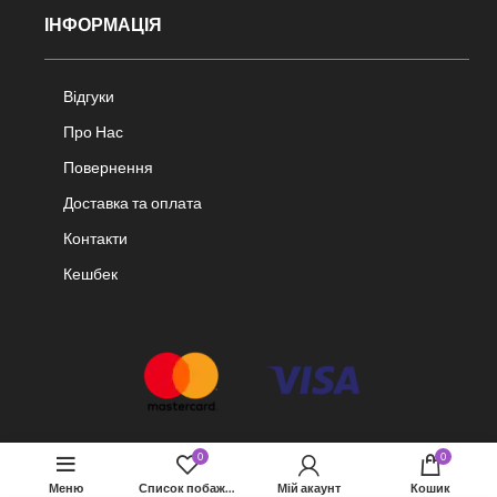
ІНФОРМАЦІЯ
Відгуки
Про Нас
Повернення
Доставка та оплата
Контакти
Кешбек
0
0
Меню
Список побажань
Мій акаунт
Кошик