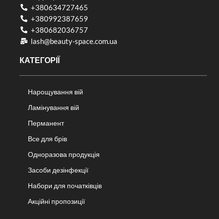
+380634727465
+380992387659
+380682036757​
lash@beauty-space.com.ua
КАТЕГОРІЇ
Нарощування вій
Ламінування вій
Перманент
Все для брів
Одноразова продукція
Засоби дезінфекції
Набори для початківців
Акційні пропозиції