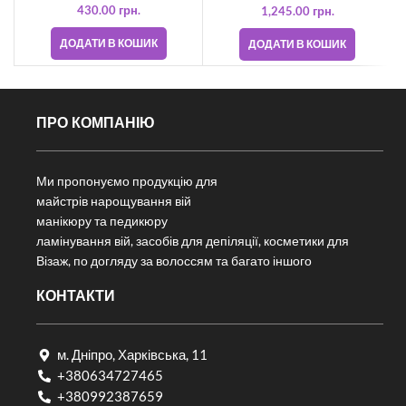
430.00
грн.
1,245.00
грн.
ДОДАТИ В КОШИК
ДОДАТИ В КОШИК
ПРО КОМПАНІЮ
Ми пропонуємо продукцію для
майстрів нарощування вій
манікюру та педикюру
ламінування вій, засобів для депіляції, косметики для
Візаж, по догляду за волоссям та багато іншого
КОНТАКТИ
м. Дніпро, Харківська, 11
+380634727465
+380992387659