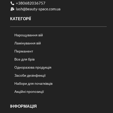
+380682036757​
lash@beauty-space.com.ua
КАТЕГОРІЇ
Нарощування вій
Ламінування вій
Перманент
Все для брів
Одноразова продукція
Засоби дезінфекції
Набори для початківців
Акційні пропозиції
ІНФОРМАЦІЯ