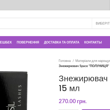
КЕШБЕК
ПОВЕРНЕННЯ
ДОСТАВКА ТА ОПЛАТА
КОНТАКТЫ
Головна
Матеріали для нарощу
Знежирювач Space “ПОЛУНИЦЯ” 
Знежирювач
15 мл
270.00
грн.