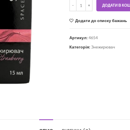
ДОДАТИ В КО
Додати до списку бажань
Артикул:
4654
Категорія:
Знежирювач