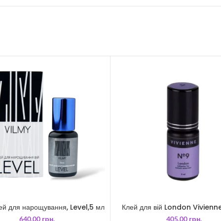
ей для нарощування, Level,5 мл
Клей для вій London Vivienne
640.00
грн.
405.00
грн.