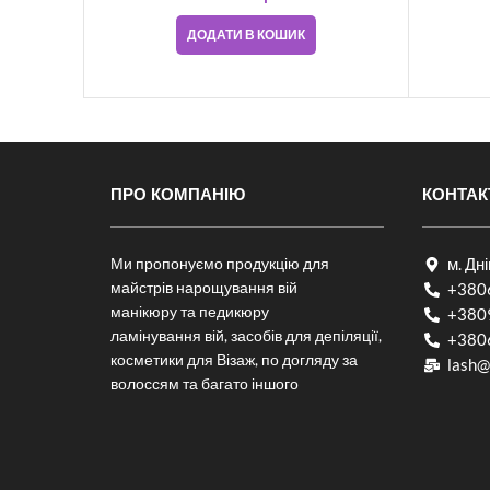
ДОДАТИ В КОШИК
ПРО КОМПАНІЮ
КОНТАК
Ми пропонуємо продукцію для
м. Дн
майстрів нарощування вій
+380
манікюру та педикюру
+380
ламінування вій, засобів для депіляції,
+380
косметики для Візаж, по догляду за
lash@
волоссям та багато іншого