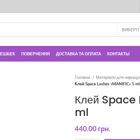
КЕШБЕК
ПОВЕРНЕННЯ
ДОСТАВКА ТА ОПЛАТА
КОНТАКТЫ
Головна
Матеріали для нарощу
Клей Space Lashes «MANIFIC» 5 ml
Клей Space 
ml
440.00
грн.