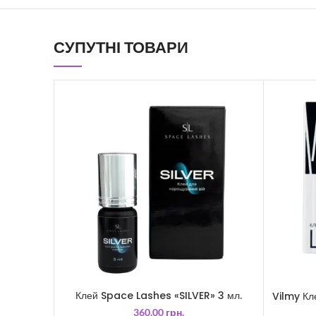
СУПУТНІ ТОВАРИ
Клей Space Lashes «SILVER» 3 мл.
Vilmy Кл
360.00
грн.