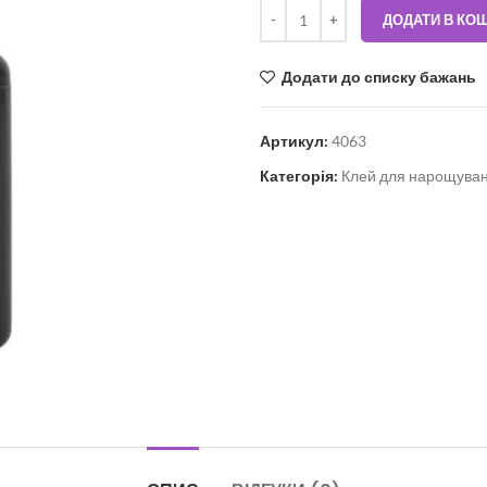
ДОДАТИ В КО
Додати до списку бажань
Артикул:
4063
Категорія:
Клей для нарощуван