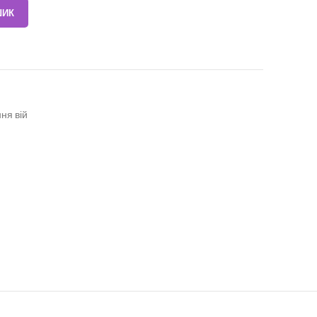
ШИК
ня вій