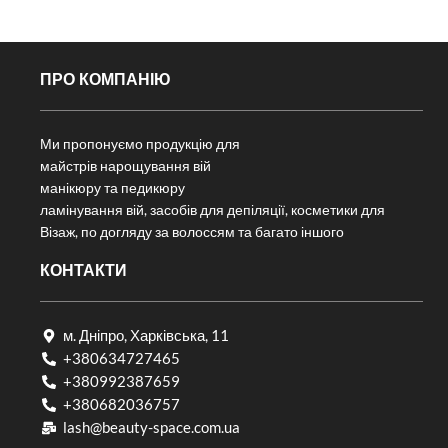
ПРО КОМПАНІЮ
Ми пропонуємо продукцію для
майстрів нарощування вій
манікюру та педикюру
ламінування вій, засобів для депіляції, косметики для
Візаж, по догляду за волоссям та багато іншого
КОНТАКТИ
м. Дніпро, Харківська, 11
+380634727465
+380992387659
+380682036757​
lash@beauty-space.com.ua