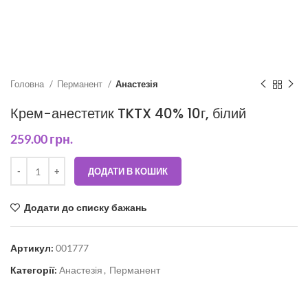
Головна
Перманент
Анастезія
Крем-анестетик TKTX 40% 10г, білий
259.00
грн.
ДОДАТИ В КОШИК
Додати до списку бажань
Артикул:
001777
Категорії:
Анастезія
,
Перманент