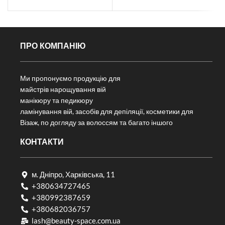
ПРО КОМПАНІЮ
Ми пропонуємо продукцію для
майстрів нарощування вій
манікюру та педикюру
ламінування вій, засобів для депіляції, косметики для
Візаж, по догляду за волоссям та багато іншого
КОНТАКТИ
м. Дніпро, Харківська, 11
+380634727465
+380992387659
+380682036757​
lash@beauty-space.com.ua