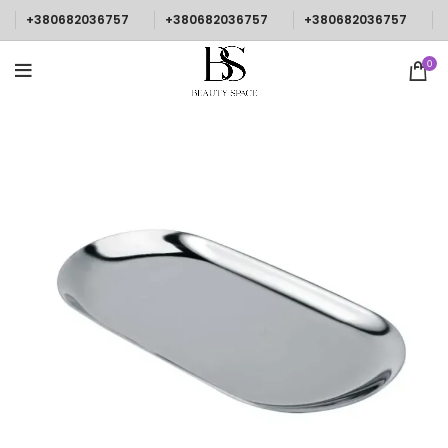
+380682036757
+380682036757
+380682036757
0