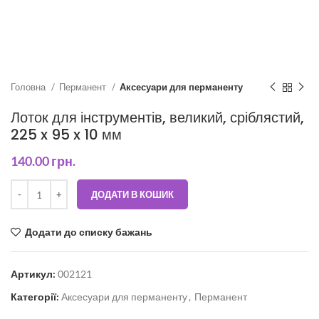
Головна
Перманент
Аксесуари для перманенту
Лоток для інструментів, великий, сріблястий,
225 x 95 x 10 мм
140.00
грн.
ДОДАТИ В КОШИК
Додати до списку бажань
Артикул:
002121
Категорії:
Аксесуари для перманенту
,
Перманент