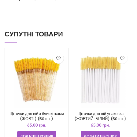
СУПУТНІ ТОВАРИ
Щіточки для вій упаковка
Щіточки для вій з блискітками
Г
(ЖОВТИЙ-БІЛИЙ) (50 шт.)
(ЖОВТІ) (50 шт.)
65.00
грн.
65.00
грн.
ДОДАТИ В КОШИК
ДОДАТИ В КОШИК