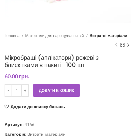
Головна
Матеріали для нарощування вій
Витратні матеріали
Мікробраші (аплікатори) рожеві з
блискітками в пакеті -100 шт
60.00
грн.
ДОДАТИ В КОШИК
Додати до списку бажань
Артикул:
4166
Категорія:
Витратні матеріали