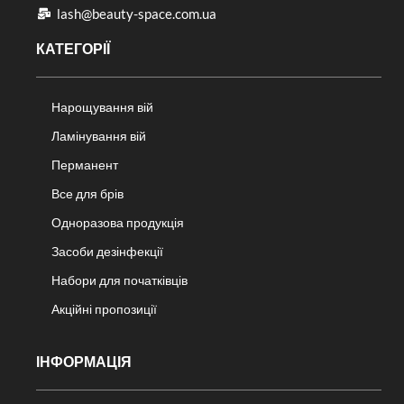
lash@beauty-space.com.ua
КАТЕГОРІЇ
Нарощування вій
Ламінування вій
Перманент
Все для брів
Одноразова продукція
Засоби дезінфекції
Набори для початківців
Акційні пропозиції
ІНФОРМАЦІЯ