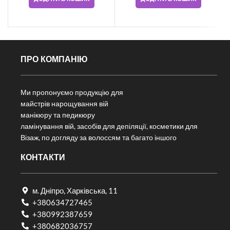
ПРО КОМПАНІЮ
Ми пропонуємо продукцію для
майстрів нарощування вій
манікюру та педикюру
ламінування вій, засобів для депіляції, косметики для
Візаж, по догляду за волоссям та багато іншого
КОНТАКТИ
м. Дніпро, Харківська, 11
+380634727465
+380992387659
+380682036757​