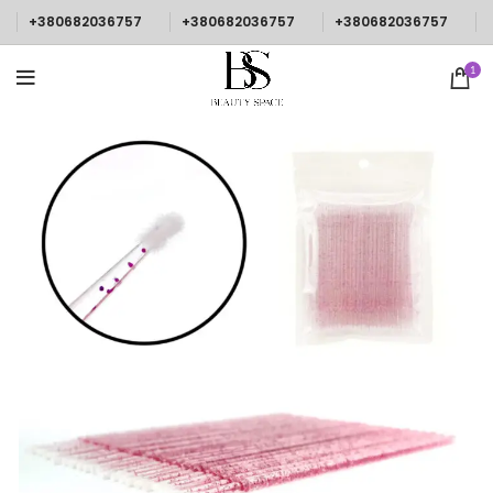
+380682036757
+380682036757
+380682036757
1