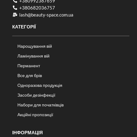
+380992387659
+380682036757​
lash@beauty-space.com.ua
КАТЕГОРІЇ
Нарощування вій
Ламінування вій
Перманент
Все для брів
Одноразова продукція
Засоби дезінфекції
Набори для початківців
Акційні пропозиції
ІНФОРМАЦІЯ