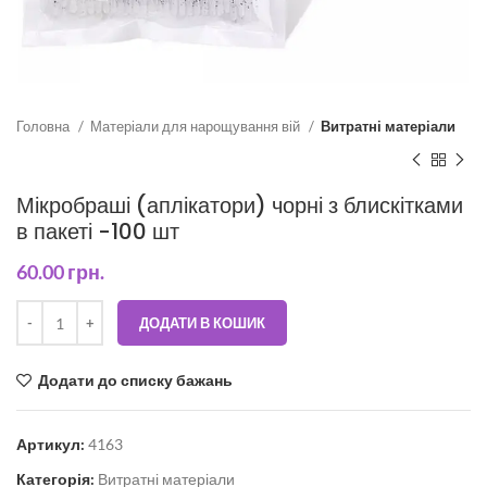
Головна
Матеріали для нарощування вій
Витратні матеріали
Мікробраші (аплікатори) чорні з блискітками
в пакеті -100 шт
60.00
грн.
ДОДАТИ В КОШИК
Додати до списку бажань
Артикул:
4163
Категорія:
Витратні матеріали