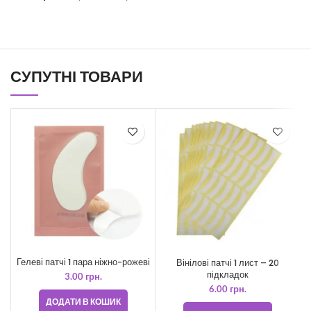
СУПУТНІ ТОВАРИ
Гелеві патчі 1 пара ніжно-рожеві
Вінілові патчі 1 лист – 20
підкладок
3.00
грн.
6.00
грн.
ДОДАТИ В КОШИК