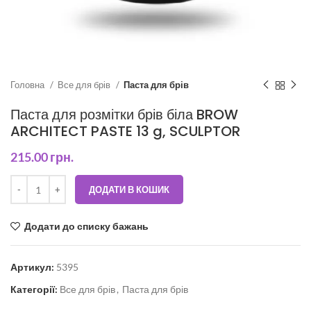
Головна
Все для брів
Паста для брів
Паста для розмітки брів біла BROW
ARCHITECT PASTE 13 g, SCULPTOR
215.00
грн.
ДОДАТИ В КОШИК
Додати до списку бажань
Артикул:
5395
Категорії:
Все для брів
,
Паста для брів