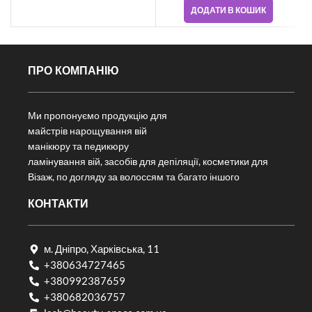
ДОДАТИ В КОШИК
ПРО КОМПАНІЮ
Ми пропонуємо продукцію для
майстрів нарощування вій
манікюру та педикюру
ламінування вій, засобів для депіляції, косметики для
Візаж, по догляду за волоссям та багато іншого
КОНТАКТИ
м. Дніпро, Харківська, 11
+380634727465
+380992387659
+380682036757​