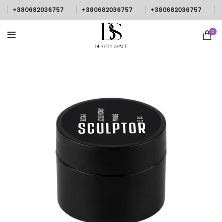
+380682036757
+380682036757
+380682036757
0