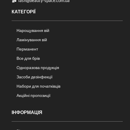
lash@beauty-space.com.ua
КАТЕГОРІЇ
Нарощування вій
Ламінування вій
Перманент
Все для брів
Одноразова продукція
Засоби дезінфекції
Набори для початківців
Акційні пропозиції
ІНФОРМАЦІЯ