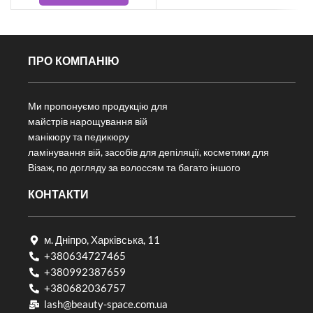
ПРО КОМПАНІЮ
Ми пропонуємо продукцію для
майстрів нарощування вій
манікюру та педикюру
ламінування вій, засобів для депіляції, косметики для
Візаж, по догляду за волоссям та багато іншого
КОНТАКТИ
м. Дніпро, Харківська, 11
+380634727465
+380992387659
+380682036757​
lash@beauty-space.com.ua