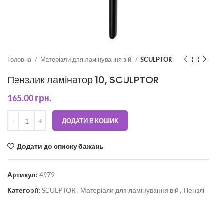
Головна
Матеріали для ламінування вій
SCULPTOR
Пензлик ламінатор 10, SCULPTOR
165.00
грн.
ДОДАТИ В КОШИК
Додати до списку бажань
Артикул:
4979
Категорії:
SCULPTOR
,
Матеріали для ламінування вій
,
Пензлі