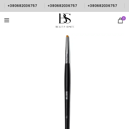
+380682036757
+380682036757
+380682036757
0