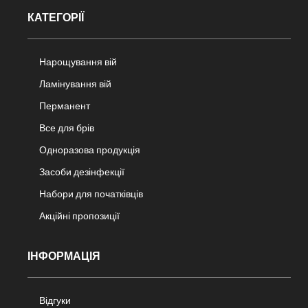
КАТЕГОРІЇ
Нарощування вій
Ламінування вій
Перманент
Все для брів
Одноразова продукція
Засоби дезінфекції
Набори для початківців
Акційні пропозиції
ІНФОРМАЦІЯ
Відгуки