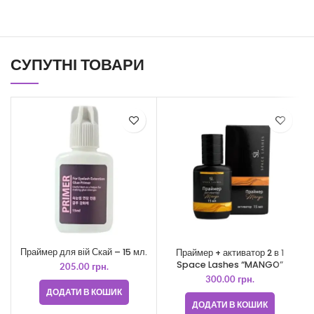
СУПУТНІ ТОВАРИ
Праймер для вій Скай – 15 мл.
Праймер + активатор 2 в 1
Space Lashes “MANGO”
205.00
грн.
300.00
грн.
ДОДАТИ В КОШИК
ДОДАТИ В КОШИК