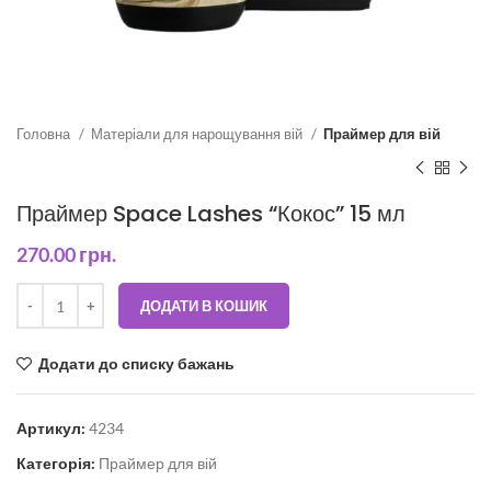
Головна
Матеріали для нарощування вій
Праймер для вій
Праймер Space Lashes “Кокос” 15 мл
270.00
грн.
ДОДАТИ В КОШИК
Додати до списку бажань
Артикул:
4234
Категорія:
Праймер для вій