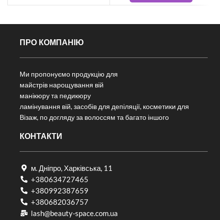
ПРО КОМПАНІЮ
Ми пропонуємо продукцію для
майстрів нарощування вій
манікюру та педикюру
ламінування вій, засобів для депіляції, косметики для
Візаж, по догляду за волоссям та багато іншого
КОНТАКТИ
м. Дніпро, Харківська, 11
+380634727465
+380992387659
+380682036757​
lash@beauty-space.com.ua