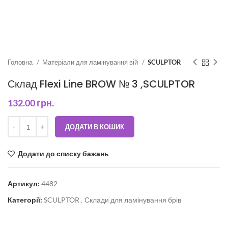
Головна
Матеріали для ламінування вій
SCULPTOR
Склад Flexi Line BROW № 3 ,SCULPTOR
132.00
грн.
ДОДАТИ В КОШИК
Додати до списку бажань
Артикул:
4482
Категорії:
SCULPTOR
,
Склади для ламінування брів