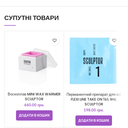
СУПУТНІ ТОВАРИ
Воскоплав MINI WAX WARMER
Перманентний препарат для вій
SCULPTOR
FLEXI LINE TAKE ON №1, ​​1ml,
SCULPTOR
660.00
грн.
198.00
грн.
ДОДАТИ В КОШИК
ДОДАТИ В КОШИК