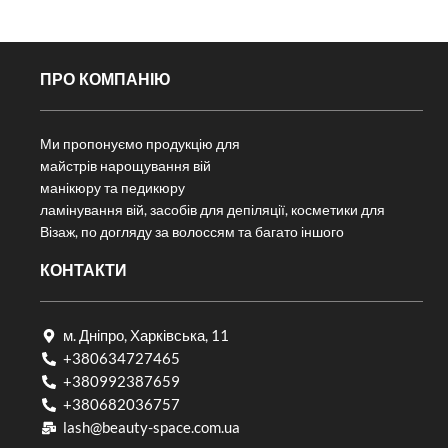
ПРО КОМПАНІЮ
Ми пропонуємо продукцію для
майстрів нарощування вій
манікюру та педикюру
ламінування вій, засобів для депіляції, косметики для
Візаж, по догляду за волоссям та багато іншого
КОНТАКТИ
м. Дніпро, Харківська, 11
+380634727465
+380992387659
+380682036757​
lash@beauty-space.com.ua