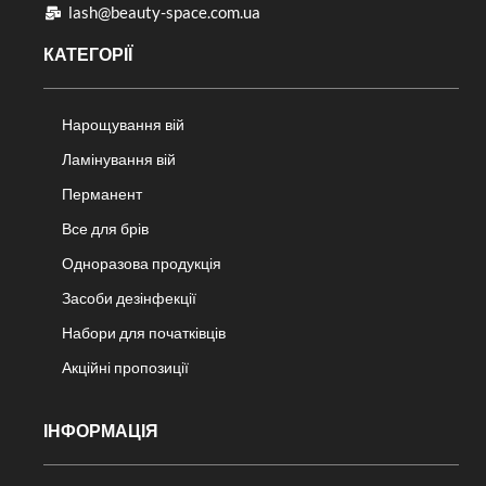
lash@beauty-space.com.ua
КАТЕГОРІЇ
Нарощування вій
Ламінування вій
Перманент
Все для брів
Одноразова продукція
Засоби дезінфекції
Набори для початківців
Акційні пропозиції
ІНФОРМАЦІЯ