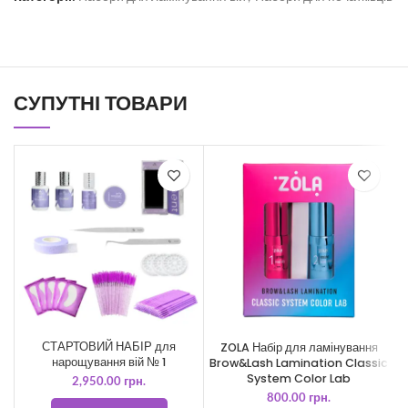
СУПУТНІ ТОВАРИ
СТАРТОВИЙ НАБІР для
ZOLA Набір для ламінування
нарощування вій № 1
Brow&Lash Lamination Classic
System Color Lab
2,950.00
грн.
800.00
грн.