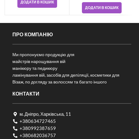
ДОДАТИ В КОШИК
ДОДАТИ В КОШИК
ПРО КОМПАНІЮ
Ми пропонуємо продукцію для
майстрів нарощування вій
манікюру та педикюру
ламінування вій, засобів для депіляції, косметики для
Візаж, по догляду за волоссям та багато іншого
КОНТАКТИ
м. Дніпро, Харківська, 11
+380634727465
+380992387659
+380682036757​