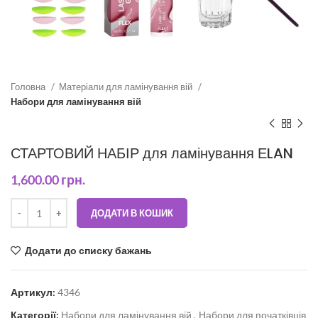
Головна
Матеріали для ламінування вій
Набори для ламінування вій
СТАРТОВИЙ НАБІР для ламінування ЕLAN
1,600.00
грн.
ДОДАТИ В КОШИК
Додати до списку бажань
Артикул:
4346
Категорії:
Набори для ламінування вій
,
Набори для початківців