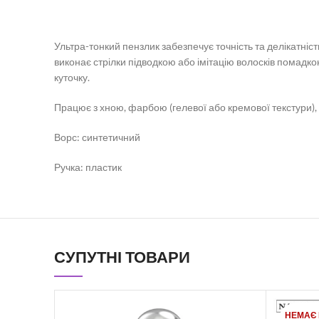
Ультра-тонкий пензлик забезпечує точність та делікатніст
виконає стрілки підводкою або імітацію волосків помадко
куточку.
Працює з хною, фарбою (гелевої або кремової текстури)
Ворс: синтетичний
Ручка: пластик
СУПУТНІ ТОВАРИ
НЕМАЄ