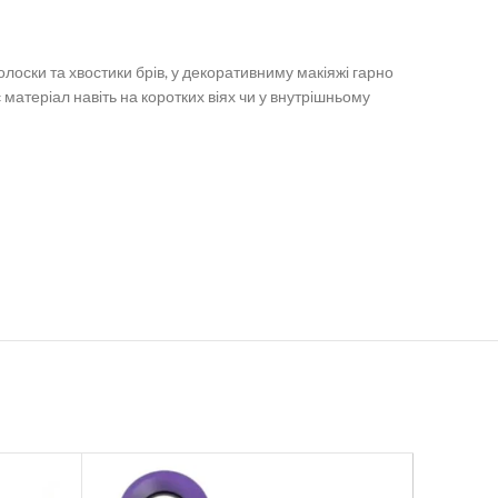
олоски та хвостики брів, у декоративниму макіяжі гарно
матеріал навіть на коротких віях чи у внутрішньому