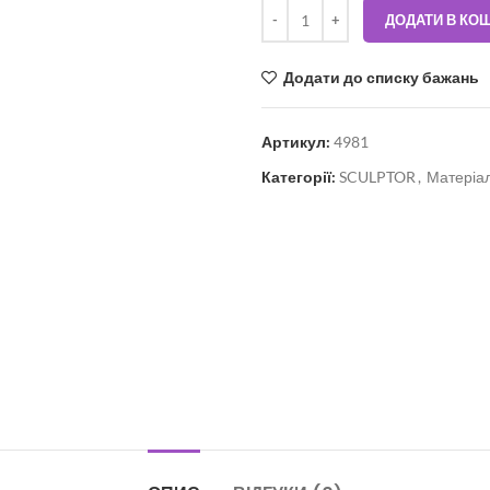
ДОДАТИ В КО
Додати до списку бажань
Артикул:
4981
Категорії:
SCULPTOR
,
Матеріал