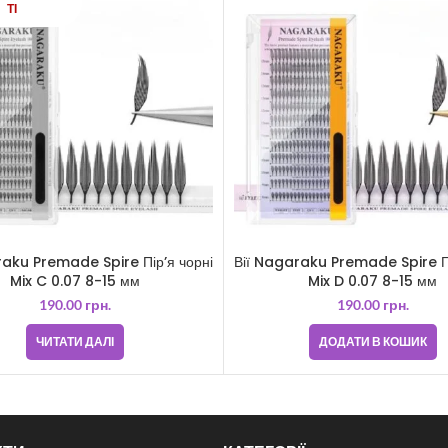
ТІ
raku Premade Spire Пір’я чорні
Вії Nagaraku Premade Spire Пі
Mix C 0.07 8-15 мм
Mix D 0.07 8-15 мм
190.00
грн.
190.00
грн.
ЧИТАТИ ДАЛІ
ДОДАТИ В КОШИК