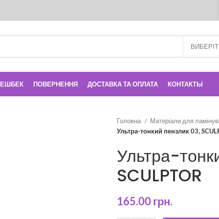
КЕШБЕК
ПОВЕРНЕННЯ
ДОСТАВКА ТА ОПЛАТА
КОНТАКТЫ
Головна
Матеріали для ламінув
Ультра-тонкий пензлик 03, SCU
Ультра-тонки
SCULPTOR
165.00
грн.