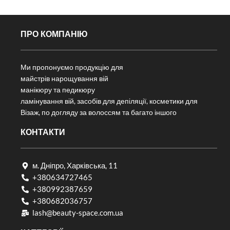
ПРО КОМПАНІЮ
Ми пропонуємо продукцію для
майстрів нарощування вій
манікюру та педикюру
ламінування вій, засобів для депіляції, косметики для
Візаж, по догляду за волоссям та багато іншого
КОНТАКТИ
м. Дніпро, Харківська, 11
+380634727465
+380992387659
+380682036757​
lash@beauty-space.com.ua