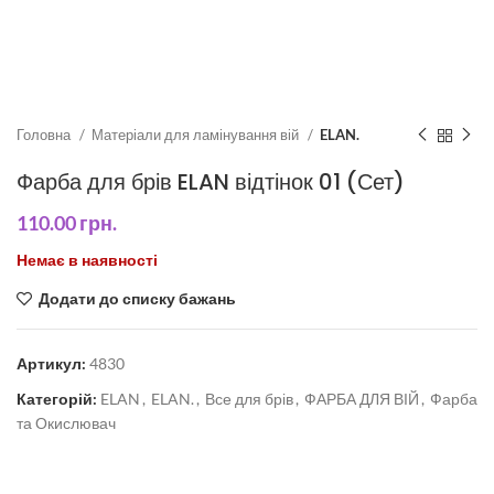
Головна
Матеріали для ламінування вій
ELAN.
Фарба для брів ELAN відтінок 01 (Сет)
110.00
грн.
Немає в наявності
Додати до списку бажань
Артикул:
4830
Категорій:
ELAN
,
ELAN.
,
Все для брів
,
ФАРБА ДЛЯ ВІЙ
,
Фарба
та Окислювач