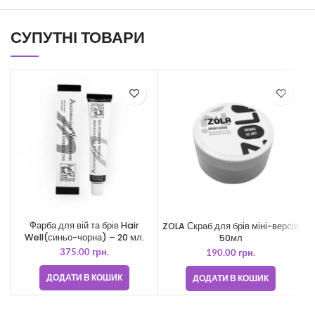
СУПУТНІ ТОВАРИ
Фарба для вій та брів Hair
ZOLA Скраб для брів міні-версія
Well(синьо-чорна) – 20 мл.
50мл
375.00
грн.
190.00
грн.
ДОДАТИ В КОШИК
ДОДАТИ В КОШИК