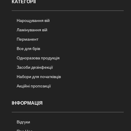
КАТЕГОРІЇ
Нарощування вій
Ламінування вій
Перманент
Все для брів
Одноразова продукція
Засоби дезінфекції
Набори для початківців
Акційні пропозиції
ІНФОРМАЦІЯ
Відгуки