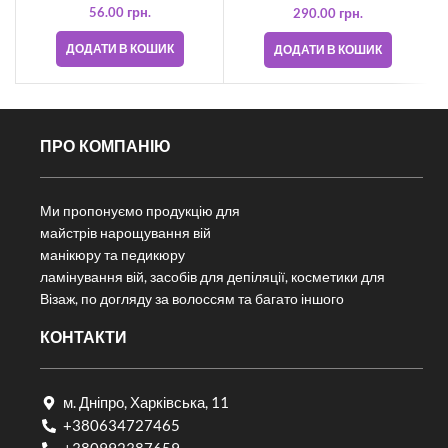
56.00
грн.
290.00
грн.
ДОДАТИ В КОШИК
ДОДАТИ В КОШИК
ПРО КОМПАНІЮ
Ми пропонуємо продукцію для
майстрів нарощування вій
манікюру та педикюру
ламінування вій, засобів для депіляції, косметики для
Візаж, по догляду за волоссям та багато іншого
КОНТАКТИ
м. Дніпро, Харківська, 11
+380634727465