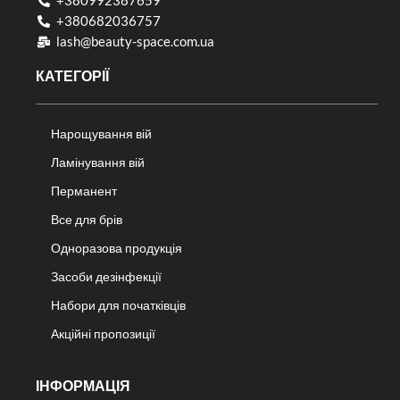
+380992387659
+380682036757​
lash@beauty-space.com.ua
КАТЕГОРІЇ
Нарощування вій
Ламінування вій
Перманент
Все для брів
Одноразова продукція
Засоби дезінфекції
Набори для початківців
Акційні пропозиції
ІНФОРМАЦІЯ