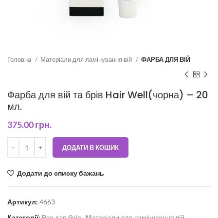
Головна
Матеріали для ламінування вій
ФАРБА ДЛЯ ВІЙ
Фарба для вій та брів Hair Well(чорна) – 20
мл.
375.00
грн.
ДОДАТИ В КОШИК
Додати до списку бажань
Артикул:
4663
Категорії:
Все для брів
,
Матеріали для ламінування вій
,