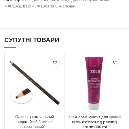
ФАРБА ДЛЯ ВІЙ
,
Фарба та Окислювач
СУПУТНІ ТОВАРИ
Олівець розмічальний
ZOLA Крем-скатка для бровей
водостійкий “Темно-
Brow exfoliating peeling
коричневий”
cream 100 ml