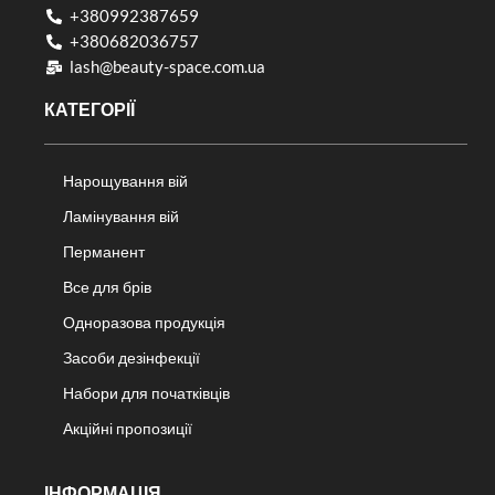
+380992387659
+380682036757​
lash@beauty-space.com.ua
КАТЕГОРІЇ
Нарощування вій
Ламінування вій
Перманент
Все для брів
Одноразова продукція
Засоби дезінфекції
Набори для початківців
Акційні пропозиції
ІНФОРМАЦІЯ