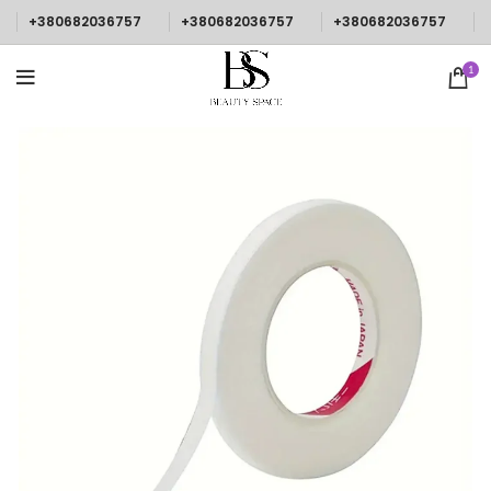
+380682036757
+380682036757
+380682036757
1