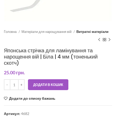
Головна
Матеріали для нарощування вій
Витратні матеріали
Японська стрічка для ламінування та
нарощення вій | Біла | 4 мм (тоненький
скотч)
25.00
грн.
ДОДАТИ В КОШИК
Додати до списку бажань
Артикул:
4682