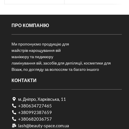
ПРО КОМПАНІЮ
Ми пропонуємо продукцію для
майстрів нарощування вій
манікюру та педикюру
ламінування вій, засобів для депіляції, косметики для
Візаж, по догляду за волоссям та багато іншого
КОНТАКТИ
м. Дніпро, Харківська, 11
+380634727465
+380992387659
+380682036757​
lash@beauty-space.com.ua