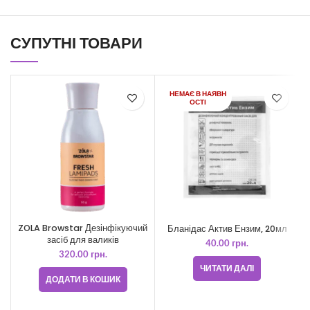
СУПУТНІ ТОВАРИ
НЕМАЄ В НАЯВН
ОСТІ
ZOLA Browstar Дезінфікуючий
Бланідас Актив Ензим, 20мл
засіб для валиків
40.00
грн.
320.00
грн.
ЧИТАТИ ДАЛІ
ДОДАТИ В КОШИК