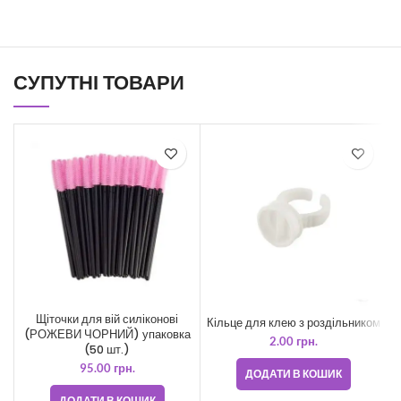
СУПУТНІ ТОВАРИ
Щіточки для вій силіконові
Кільце для клею з роздільником
(РОЖЕВИ ЧОРНИЙ) упаковка
2.00
грн.
(50 шт.)
95.00
грн.
ДОДАТИ В КОШИК
ДОДАТИ В КОШИК