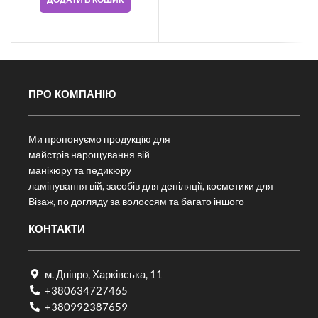
ПРО КОМПАНІЮ
Ми пропонуємо продукцію для
майстрів нарощування вій
манікюру та педикюру
ламінування вій, засобів для депіляції, косметики для
Візаж, по догляду за волоссям та багато іншого
КОНТАКТИ
м. Дніпро, Харківська, 11
+380634727465
+380992387659