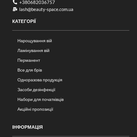
+380682036757​
lash@beauty-space.com.ua
КАТЕГОРІЇ
Нарощування вій
Ламінування вій
Перманент
Все для брів
Одноразова продукція
Засоби дезінфекції
Набори для початківців
Акційні пропозиції
ІНФОРМАЦІЯ