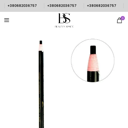
+380682036757
+380682036757
+380682036757
0