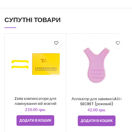
СУПУТНІ ТОВАРИ
Zola компенсатори для
Аплікатор для завивки LASH
ламінування вій жовтий
SECRET (рожевий)
210.00
грн.
42.00
грн.
ДОДАТИ В КОШИК
ДОДАТИ В КОШИК