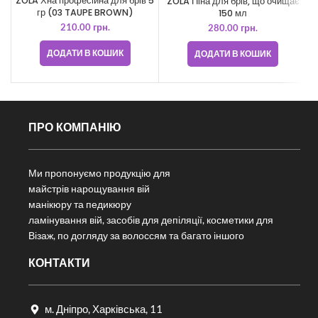
ZOLA Хна професійна для брів 5
ZOLA Піна для брів, що очищає
гр (03 TAUPE BROWN)
150 мл
210.00
грн.
280.00
грн.
ДОДАТИ В КОШИК
ДОДАТИ В КОШИК
ПРО КОМПАНІЮ
Ми пропонуємо продукцію для
майстрів нарощування вій
манікюру та педикюру
ламінування вій, засобів для депіляції, косметики для
Візаж, по догляду за волоссям та багато іншого
КОНТАКТИ
м. Дніпро, Харківська, 11