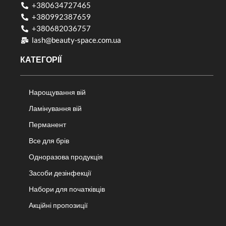
+380634727465
+380992387659
+380682036757​
lash@beauty-space.com.ua
КАТЕГОРІЇ
Нарощування вій
Ламінування вій
Перманент
Все для брів
Одноразова продукція
Засоби дезінфекції
Набори для початківців
Акційні пропозиції