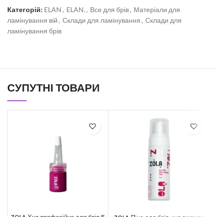
Категорій:
ELAN
,
ELAN.
,
Все для брів
,
Матеріали для
ламінування вій
,
Склади для ламінування
,
Склади для
ламінування брів
СУПУТНІ ТОВАРИ