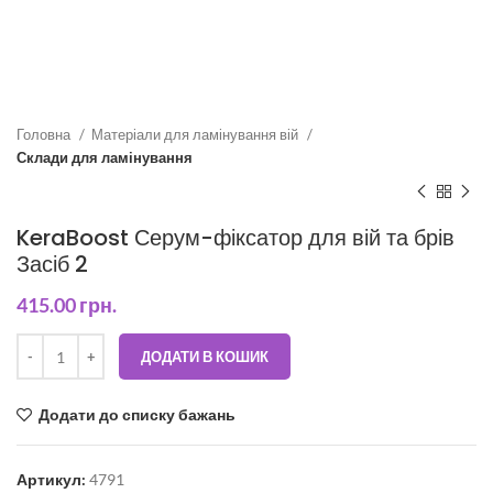
Головна
Матеріали для ламінування вій
Склади для ламінування
KeraBoost Серум-фіксатор для вій та брів
Засіб 2
415.00
грн.
ДОДАТИ В КОШИК
Додати до списку бажань
Артикул:
4791