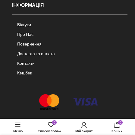
ІНФОРМАЦІЯ
Відгуки
Про Нас
Повернення
Доставка та оплата
Контакти
Кешбек
0
0
Меню
Список побажань
Мій акаунт
Кошик