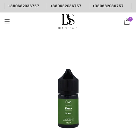
+380682036757
+380682036757
+380682036757
0