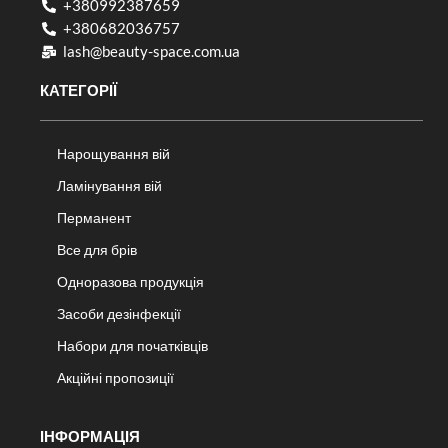
+380992387659
+380682036757​
lash@beauty-space.com.ua
КАТЕГОРІЇ
Нарощування вій
Ламінування вій
Перманент
Все для брів
Одноразова продукція
Засоби дезінфекції
Набори для початківців
Акційні пропозиції
ІНФОРМАЦІЯ