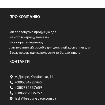
ПРО КОМПАНІЮ
Ми пропонуємо продукцію для
майстрів нарощування вій
манікюру та педикюру
ламінування вій, засобів для депіляції, косметики для
Візаж, по догляду за волоссям та багато іншого
КОНТАКТИ
м. Дніпро, Харківська, 11
+380634727465
+380992387659
+380682036757​
lash@beauty-space.com.ua