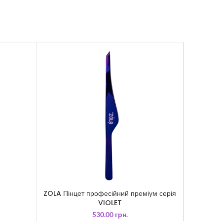
ZOLA Пінцет професійний преміум серія
Пінце
VIOLET
530.00
грн.