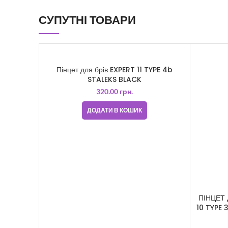
СУПУТНІ ТОВАРИ
Пінцет для брів EXPERT 11 TYPE 4b
STALEKS BLACK
320.00
грн.
ДОДАТИ В КОШИК
ПІНЦЕТ 
10 TYPE 