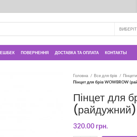
КЕШБЕК
ПОВЕРНЕННЯ
ДОСТАВКА ТА ОПЛАТА
КОНТАКТЫ
Головна
Все для брів
Пінцети
Пінцет для брів WOWBROW (ра
Пінцет для
(райдужний)
320.00
грн.