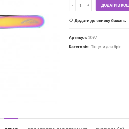
ДОДАТИ В КО
Додати до списку бажань
Артикул:
1097
Категорія:
Пінцети для брів