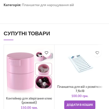
Категорія:
Планшетки для нарощування вій
СУПУТНІ ТОВАРИ
Планшетка для вій з розміткою
7,5х13
100.00
грн.
Контейнер для зберігання клею
(рожевий)
ДОДАТИ В КОШИК
150.00
грн.