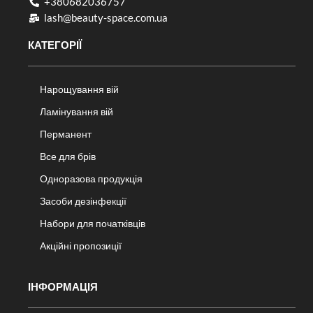
+380682036757​
lash@beauty-space.com.ua
КАТЕГОРІЇ
Нарощування вій
Ламінування вій
Перманент
Все для брів
Одноразова продукція
Засоби дезінфекції
Набори для початківців
Акційні пропозиції
ІНФОРМАЦІЯ