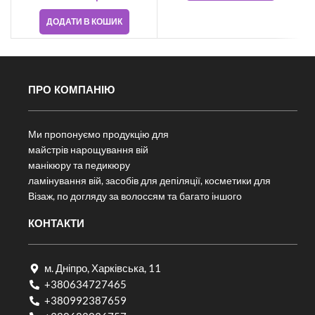
ДОДАТИ В КОШИК
ПРО КОМПАНІЮ
Ми пропонуємо продукцію для
майстрів нарощування вій
манікюру та педикюру
ламінування вій, засобів для депіляції, косметики для
Візаж, по догляду за волоссям та багато іншого
КОНТАКТИ
м. Дніпро, Харківська, 11
+380634727465
+380992387659