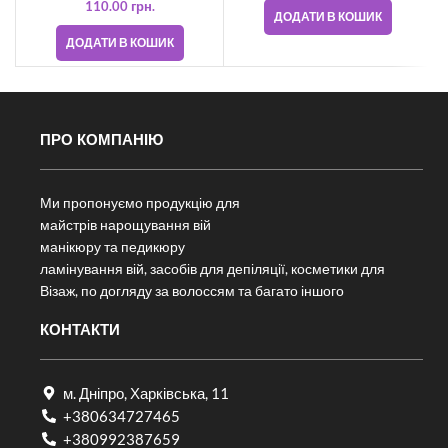
110.00
грн.
ДОДАТИ В КОШИК
ДОДАТИ В КОШИК
ПРО КОМПАНІЮ
Ми пропонуємо продукцію для
майстрів нарощування вій
манікюру та педикюру
ламінування вій, засобів для депіляції, косметики для
Візаж, по догляду за волоссям та багато іншого
КОНТАКТИ
м. Дніпро, Харківська, 11
+380634727465
+380992387659