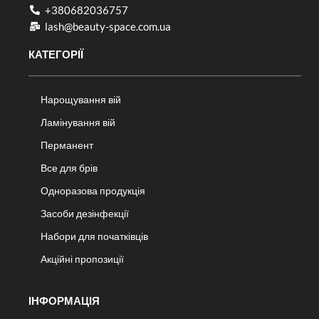
+380682036757​
lash@beauty-space.com.ua
КАТЕГОРІЇ
Нарощування вій
Ламінування вій
Перманент
Все для брів
Одноразова продукція
Засоби дезінфекції
Набори для початківців
Акційні пропозиції
ІНФОРМАЦІЯ