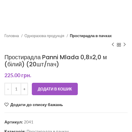
Головна
Одноразова продукція
Простирадла в пачках
Простирадла Panni Mlada 0,8х2,0 м
(білий) (20шт/пач)
225.00
грн.
ДОДАТИ В КОШИК
Додати до списку бажань
Артикул:
2041
Категорія:
Простирадла в пачках