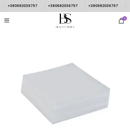
+380682036757
+380682036757
+380682036757
0