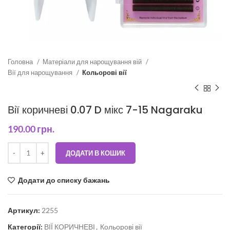
Головна
Матеріали для нарощування вій
Вії для нарощування
Кольорові вії
Вії коричневі 0.07 D мікс 7-15 Nagaraku
190.00
грн.
ДОДАТИ В КОШИК
Додати до списку бажань
Артикул:
2255
Категорії:
ВІЇ КОРИЧНЕВІ
,
Кольорові вії