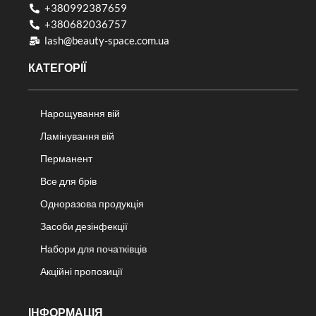
+380992387659
+380682036757​
lash@beauty-space.com.ua
КАТЕГОРІЇ
Нарощування вій
Ламінування вій
Перманент
Все для брів
Одноразова продукція
Засоби дезінфекції
Набори для початківців
Акційні пропозиції
ІНФОРМАЦІЯ