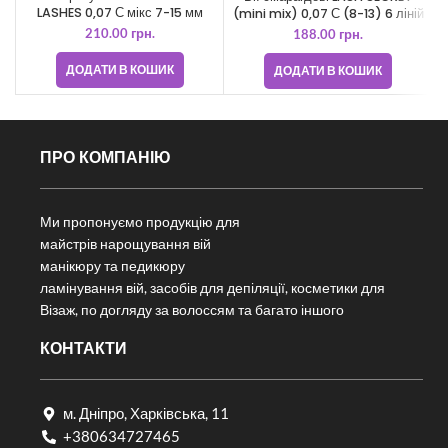
LASHES 0,07 С мікс 7-15 мм
(mini mix) 0,07 С (8-13) 6 ліній
210.00
грн.
188.00
грн.
ДОДАТИ В КОШИК
ДОДАТИ В КОШИК
ПРО КОМПАНІЮ
Ми пропонуємо продукцію для
майстрів нарощування вій
манікюру та педикюру
ламінування вій, засобів для депіляції, косметики для
Візаж, по догляду за волоссям та багато іншого
КОНТАКТИ
м. Дніпро, Харківська, 11
+380634727465