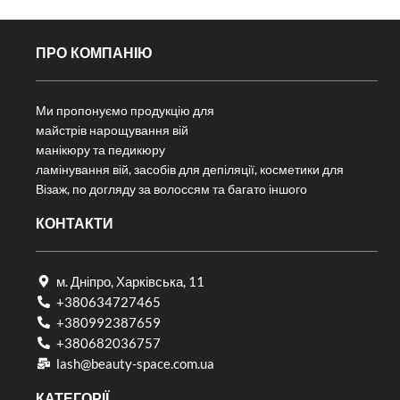
ПРО КОМПАНІЮ
Ми пропонуємо продукцію для
майстрів нарощування вій
манікюру та педикюру
ламінування вій, засобів для депіляції, косметики для
Візаж, по догляду за волоссям та багато іншого
КОНТАКТИ
м. Дніпро, Харківська, 11
+380634727465
+380992387659
+380682036757​
lash@beauty-space.com.ua
КАТЕГОРІЇ