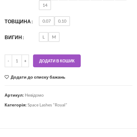
14
0.07
0.10
ТОВЩИНА
L
M
ВИГИН
ДОДАТИ В КОШИК
Додати до списку бажань
Артикул:
Невідомо
Категорія:
Space Lashes "Royal"