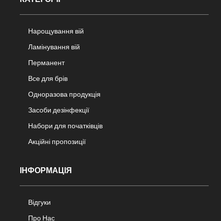
Нарощування вій
Ламінування вій
Перманент
Все для брів
Одноразова продукція
Засоби дезінфекції
Набори для початківців
Акційні пропозиції
ІНФОРМАЦІЯ
Відгуки
Про Нас