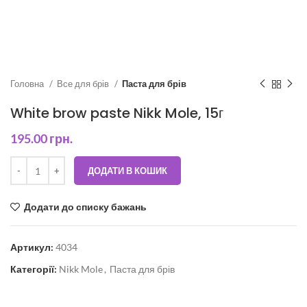
Головна
Все для брів
Паста для брів
White brow paste Nikk Mole, 15г
195.00
грн.
ДОДАТИ В КОШИК
Додати до списку бажань
Артикул:
4034
Категорії:
Nikk Mole
,
Паста для брів