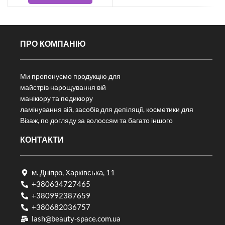
ПРО КОМПАНІЮ
Ми пропонуємо продукцію для
майстрів нарощування вій
манікюру та педикюру
ламінування вій, засобів для депіляції, косметики для
Візаж, по догляду за волоссям та багато іншого
КОНТАКТИ
м. Дніпро, Харківська, 11
+380634727465
+380992387659
+380682036757​
lash@beauty-space.com.ua