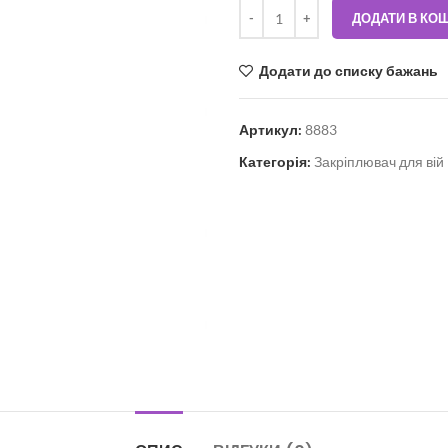
ДОДАТИ В КО
Додати до списку бажань
Артикул:
8883
Категорія:
Закріплювач для вій