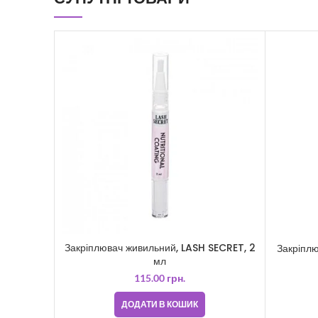
Закріплювач живильний, LASH SECRET, 2
Закріплю
мл
115.00
грн.
ДОДАТИ В КОШИК