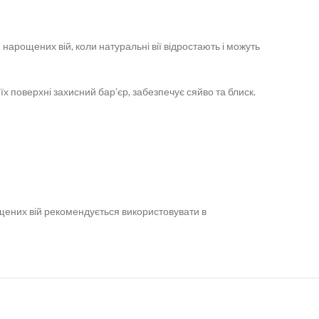
нарощених вій, коли натуральні вії відростають і можуть
їх поверхні захисний бар’єр, забезпечує сяйво та блиск.
ощених вій рекомендується використовувати в