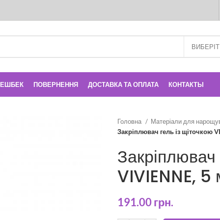
КЕШБЕК
ПОВЕРНЕННЯ
ДОСТАВКА ТА ОПЛАТА
КОНТАКТЫ
Головна
Матеріали для нарощу
Закріплювач гель із щіточкою V
Закріплювач 
VIVIENNE, 5 
191.00
грн.