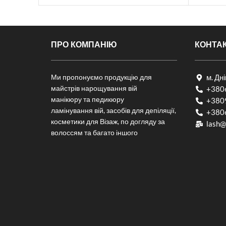
ПРО КОМПАНІЮ
КОНТА
Ми пропонуємо продукцію для
м. Дн
майстрів нарощування вій
+380
манікюру та педикюру
+380
ламінування вій, засобів для депіляції,
+380
косметики для Візаж, по догляду за
lash@
волоссям та багато іншого