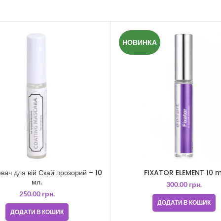
НОВИНКА
вач для вій Скай прозорий – 10
FIXATOR ELEMENT 10 m
мл.
300.00
грн.
250.00
грн.
ДОДАТИ В КОШИК
ДОДАТИ В КОШИК