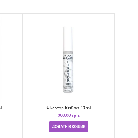
l
Фіксатор KaSee, 10ml
300.00
грн.
ДОДАТИ В КОШИК