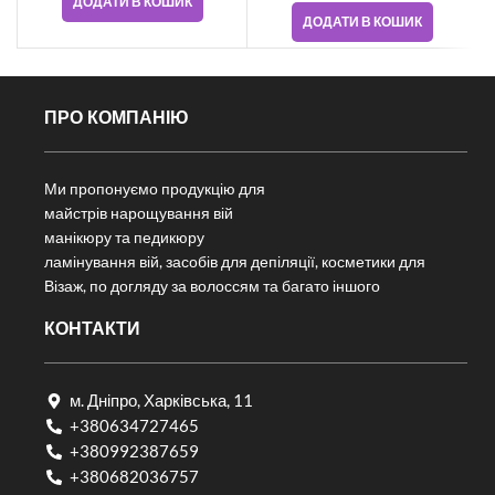
ДОДАТИ В КОШИК
ДОДАТИ В КОШИК
ПРО КОМПАНІЮ
Ми пропонуємо продукцію для
майстрів нарощування вій
манікюру та педикюру
ламінування вій, засобів для депіляції, косметики для
Візаж, по догляду за волоссям та багато іншого
КОНТАКТИ
м. Дніпро, Харківська, 11
+380634727465
+380992387659
+380682036757​