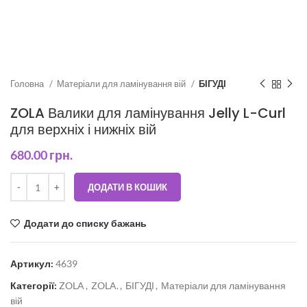
Головна
Матеріали для ламінування вій
БІГУДІ
ZOLA Валики для ламінування Jelly L-Curl
для верхніх і нижніх вій
680.00
грн.
ДОДАТИ В КОШИК
Додати до списку бажань
Артикул:
4639
Категорії:
ZOLA
,
ZOLA.
,
БІГУДІ
,
Матеріали для ламінування
вій