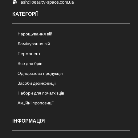
lash@beauty-space.com.ua
КАТЕГОРІЇ
Нарощування вій
Ламінування вій
Перманент
Все для брів
Одноразова продукція
Засоби дезінфекції
Набори для початківців
Акційні пропозиції
ІНФОРМАЦІЯ