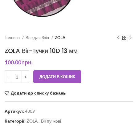
Головна
Все для брів
ZOLA
ZOLA Вії-пучки 10D 13 мм
100.00
грн.
ДОДАТИ В КОШИК
Додати до списку бажань
Артикул:
4309
Категорії:
ZOLA
,
Вії пучкові