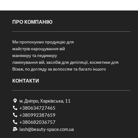
ПРО КОМПАНІЮ
Ми пропонуємо продукцію для
майстрів нарощування вій
манікюру та педикюру
ламінування вій, засобів для депіляції, косметики для
Візаж, по догляду за волоссям та багато іншого
КОНТАКТИ
м. Дніпро, Харківська, 11
+380634727465
+380992387659
+380682036757​
lash@beauty-space.com.ua