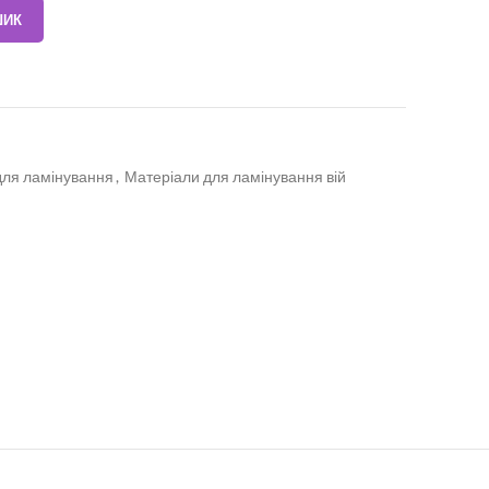
ШИК
для ламінування
,
Матеріали для ламінування вій