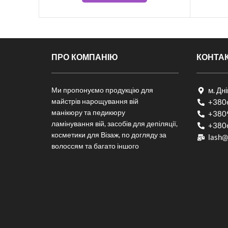
ПРО КОМПАНІЮ
КОНТА
Ми пропонуємо продукцію для
м. Дн
майстрів нарощування вій
+380
манікюру та педикюру
+380
ламінування вій, засобів для депіляції,
+380
косметики для Візаж, по догляду за
lash@
волоссям та багато іншого