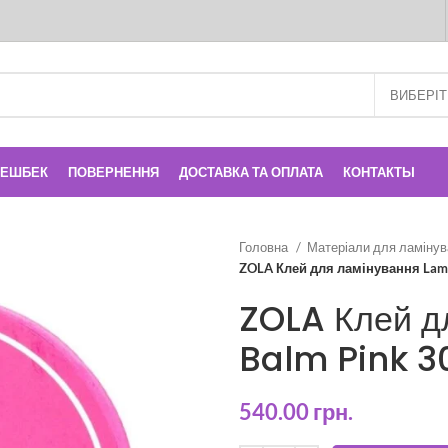
КЕШБЕК
ПОВЕРНЕННЯ
ДОСТАВКА ТА ОПЛАТА
КОНТАКТЫ
Головна
Матеріали для ламінув
ZOLA Клей для ламінування Lami 
ZOLA Клей д
Balm Pink 30
540.00
грн.