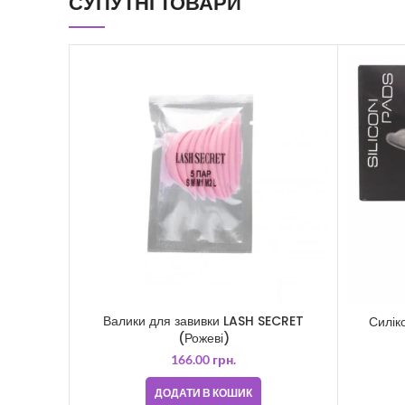
СУПУТНІ ТОВАРИ
Валики для завивки LASH SECRET
Силіко
(Рожеві)
166.00
грн.
ДОДАТИ В КОШИК