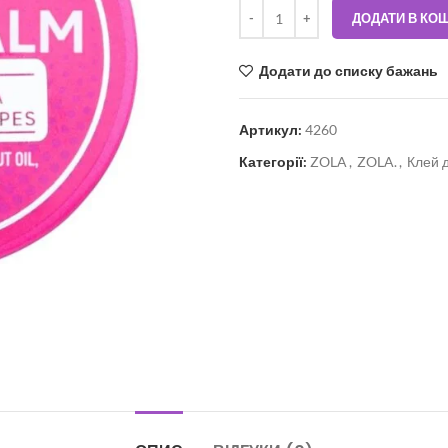
ДОДАТИ В КО
Додати до списку бажань
Артикул:
4260
Категорії:
ZOLA
,
ZOLA.
,
Клей 