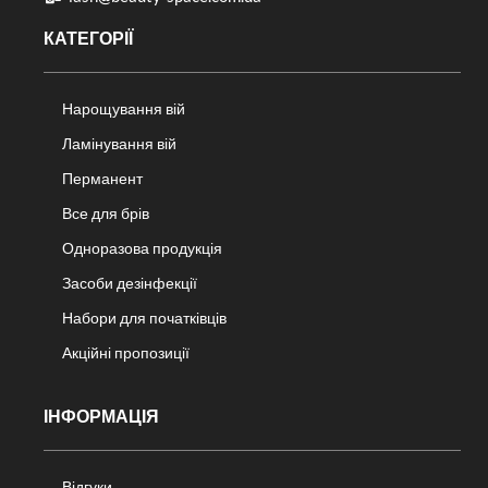
КАТЕГОРІЇ
Нарощування вій
Ламінування вій
Перманент
Все для брів
Одноразова продукція
Засоби дезінфекції
Набори для початківців
Акційні пропозиції
ІНФОРМАЦІЯ
Відгуки