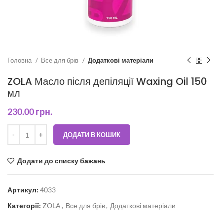
Головна
Все для брів
Додаткові матеріали
ZOLA Масло після депіляції Waxing Oil 150
мл
230.00
грн.
ДОДАТИ В КОШИК
Додати до списку бажань
Артикул:
4033
Категорії:
ZOLA
,
Все для брів
,
Додаткові матеріали